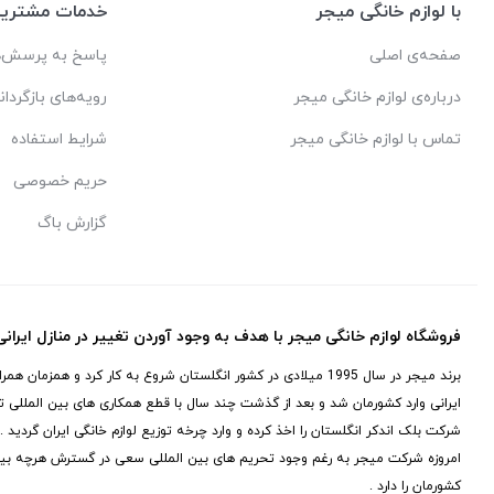
با لوازم خانگی میجر
خدمات مشتریا
صفحه‌ی اصلی
پاسخ به پرسش‌ه
درباره‌ی لوازم خانگی میجر
رویه‌های بازگردان
تماس با لوازم خانگی میجر
شرایط استفاده
حریم خصوصی
گزارش باگ
فروشگاه لوازم خانگی میجر با هدف به وجود آوردن تغییر در منازل ایران
برند میجر در سال 1995 میلادی در کشور انگلستان شروع به کار کرد و 
ایرانی وارد کشورمان شد و بعد از گذشت چند سال با قطع همکاری های بین المللی 
شرکت بلک اندکر انگلستان را اخذ کرده و وارد چرخه توزیع لوازم خانگی ایران گردید .
امروزه شرکت میجر به رغم وجود تحریم های بین المللی سعی در گسترش هرچه بیش
کشورمان را دارد .